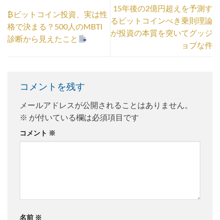
15年後の2億円超えを予測す
₿ビットコイン投資、実は性
るビットコインべき乗則理論
格で決まる？500人のMBTI
が投資の本質を突いてグッジ
診断から見えたこと
ョブな件
コメントを残す
メールアドレスが公開されることはありません。
※
が付いている欄は必須項目です
コメント
※
名前
※