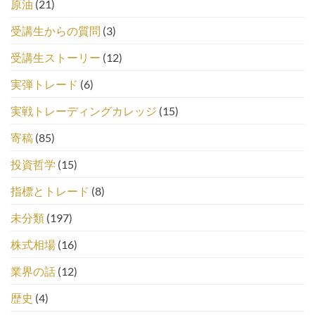
原油
(21)
受講生からの質問
(3)
受講生ストーリー
(12)
実弾トレード
(6)
実戦トレーディングカレッジ
(15)
寄稿
(85)
投資哲学
(15)
指標とトレード
(8)
未分類
(197)
株式相場
(16)
業界の話
(12)
歴史
(4)