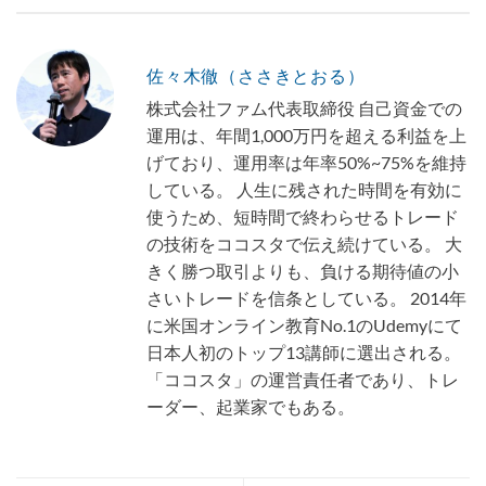
佐々木徹（ささきとおる）
株式会社ファム代表取締役 自己資金での
運用は、年間1,000万円を超える利益を上
げており、運用率は年率50%~75%を維持
している。 人生に残された時間を有効に
使うため、短時間で終わらせるトレード
の技術をココスタで伝え続けている。 大
きく勝つ取引よりも、負ける期待値の小
さいトレードを信条としている。 2014年
に米国オンライン教育No.1のUdemyにて
日本人初のトップ13講師に選出される。
「ココスタ」の運営責任者であり、トレ
ーダー、起業家でもある。