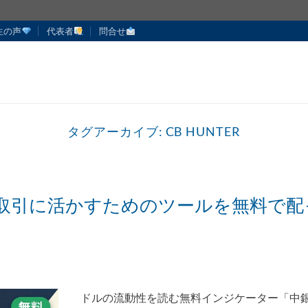
生の声
代表者
問合せ
タグアーカイブ:
CB HUNTER
取引に活かすためのツールを無料で配
ドルの流動性を読む無料インジケーター「中