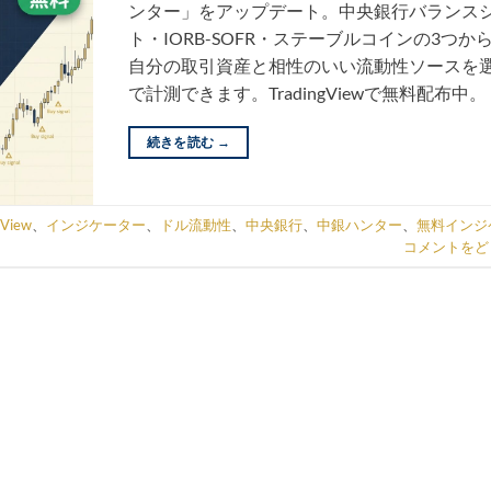
ンター」をアップデート。中央銀行バランス
ト・IORB-SOFR・ステーブルコインの3つか
自分の取引資産と相性のいい流動性ソースを
で計測できます。TradingViewで無料配布中。
続きを読む
→
gView
、
インジケーター
、
ドル流動性
、
中央銀行
、
中銀ハンター
、
無料インジ
コメントをど