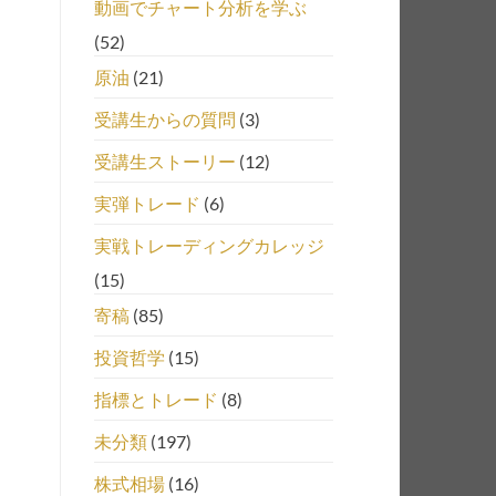
動画でチャート分析を学ぶ
(52)
原油
(21)
受講生からの質問
(3)
受講生ストーリー
(12)
実弾トレード
(6)
実戦トレーディングカレッジ
(15)
寄稿
(85)
投資哲学
(15)
指標とトレード
(8)
未分類
(197)
株式相場
(16)