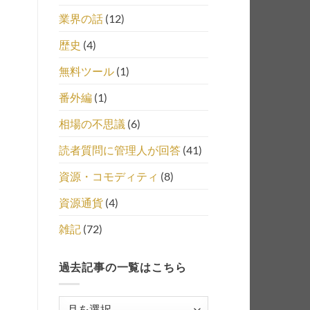
業界の話
(12)
歴史
(4)
無料ツール
(1)
番外編
(1)
相場の不思議
(6)
読者質問に管理人が回答
(41)
資源・コモディティ
(8)
資源通貨
(4)
雑記
(72)
過去記事の一覧はこちら
過