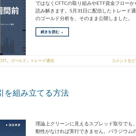
ではなくCFTCの取り組みやETF資金フローか
読み解きます。5月31日に配信したトレード
のゴールド分析を、そのまま公開しました。
続きを読む
→
COT
、
ゴールド
、
トレード通信
コメントをど
引を組み立てる方法
理論上クリーンに見えるスプレッド取引でも
動性がなければ実行できません。パラジウム