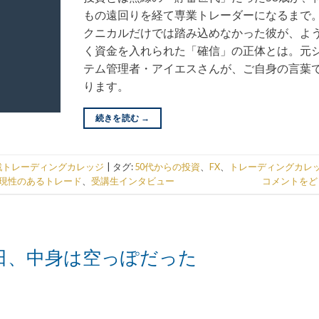
もの遠回りを経て専業トレーダーになるまで
クニカルだけでは踏み込めなかった彼が、よ
く資金を入れられた「確信」の正体とは。元
テム管理者・アイエスさんが、ご自身の言葉
ります。
続きを読む
→
戦トレーディングカレッジ
|
タグ:
50代からの投資
、
FX
、
トレーディングカレ
現性のあるトレード
、
受講生インタビュー
コメントをど
た日、中身は空っぽだった