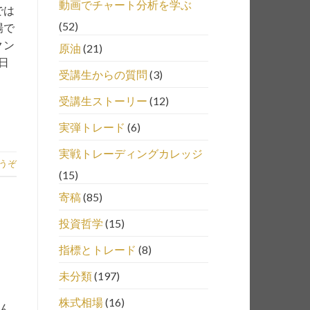
動画でチャート分析を学ぶ
では
(52)
場で
クン
原油
(21)
日
受講生からの質問
(3)
受講生ストーリー
(12)
実弾トレード
(6)
実戦トレーディングカレッジ
うぞ
(15)
寄稿
(85)
投資哲学
(15)
指標とトレード
(8)
未分類
(197)
株式相場
(16)
ん