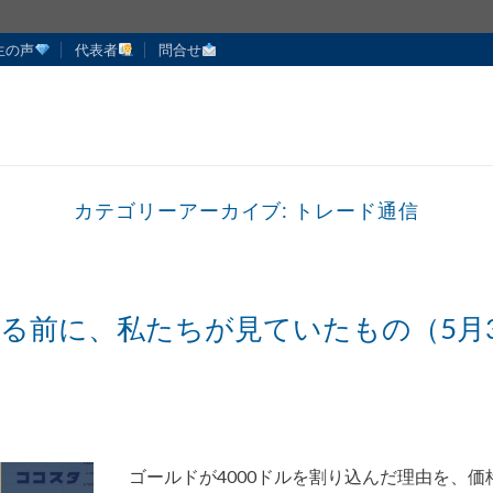
生の声
代表者
問合せ
カテゴリーアーカイブ:
トレード通信
割る前に、私たちが見ていたもの（5月3
ゴールドが4000ドルを割り込んだ理由を、価