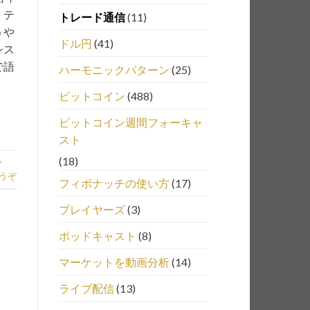
。テ
トレード通信
(11)
うや
ドル円
(41)
シス
で語
ハーモニックパターン
(25)
ビットコイン
(488)
ビットコイン週間フォーキャ
スト
(18)
ッ
うぞ
フィボナッチの使い方
(17)
プレイヤーズ
(3)
ポッドキャスト
(8)
マーケットを動画分析
(14)
ライブ配信
(13)