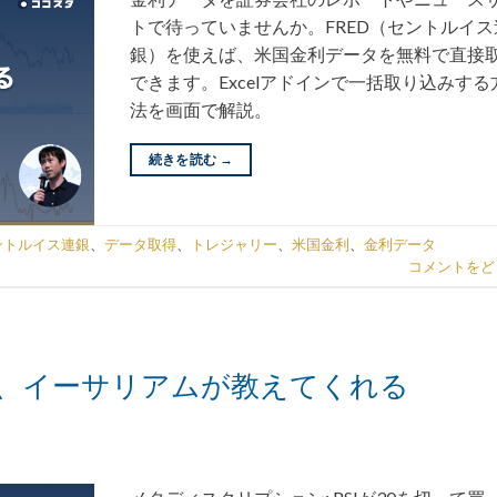
トで待っていませんか。FRED（セントルイス
銀）を使えば、米国金利データを無料で直接
できます。Excelアドインで一括取り込みする
法を画面で解説。
続きを読む
→
ントルイス連銀
、
データ取得
、
トレジャリー
、
米国金利
、
金利データ
コメントをど
、イーサリアムが教えてくれる